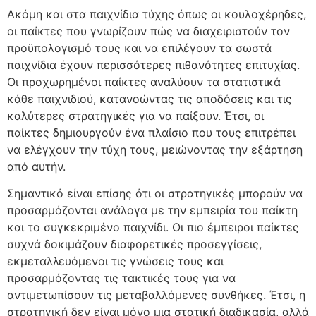
Ακόμη και στα παιχνίδια τύχης όπως οι κουλοχέρηδες,
οι παίκτες που γνωρίζουν πώς να διαχειριστούν τον
προϋπολογισμό τους και να επιλέγουν τα σωστά
παιχνίδια έχουν περισσότερες πιθανότητες επιτυχίας.
Οι προχωρημένοι παίκτες αναλύουν τα στατιστικά
κάθε παιχνιδιού, κατανοώντας τις αποδόσεις και τις
καλύτερες στρατηγικές για να παίξουν. Έτσι, οι
παίκτες δημιουργούν ένα πλαίσιο που τους επιτρέπει
να ελέγχουν την τύχη τους, μειώνοντας την εξάρτηση
από αυτήν.
Σημαντικό είναι επίσης ότι οι στρατηγικές μπορούν να
προσαρμόζονται ανάλογα με την εμπειρία του παίκτη
και το συγκεκριμένο παιχνίδι. Οι πιο έμπειροι παίκτες
συχνά δοκιμάζουν διαφορετικές προσεγγίσεις,
εκμεταλλευόμενοι τις γνώσεις τους και
προσαρμόζοντας τις τακτικές τους για να
αντιμετωπίσουν τις μεταβαλλόμενες συνθήκες. Έτσι, η
στρατηγική δεν είναι μόνο μια στατική διαδικασία, αλλά