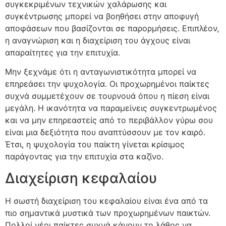
συγκεκριμένων τεχνικών χαλάρωσης και
συγκέντρωσης μπορεί να βοηθήσει στην αποφυγή
αποφάσεων που βασίζονται σε παρορμήσεις. Επιπλέον,
η αναγνώριση και η διαχείριση του άγχους είναι
απαραίτητες για την επιτυχία.
Μην ξεχνάμε ότι η ανταγωνιστικότητα μπορεί να
επηρεάσει την ψυχολογία. Οι προχωρημένοι παίκτες
συχνά συμμετέχουν σε τουρνουά όπου η πίεση είναι
μεγάλη. Η ικανότητα να παραμείνεις συγκεντρωμένος
και να μην επηρεαστείς από το περιβάλλον γύρω σου
είναι μια δεξιότητα που αναπτύσσουν με τον καιρό.
Έτσι, η ψυχολογία του παίκτη γίνεται κρίσιμος
παράγοντας για την επιτυχία στα καζίνο.
Διαχείριση κεφαλαίου
Η σωστή διαχείριση του κεφαλαίου είναι ένα από τα
πιο σημαντικά μυστικά των προχωρημένων παικτών.
Πολλοί νέοι παίκτες συχνά κάνουν το λάθος να