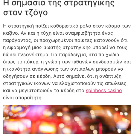
Η σημασία της στρατηγικής
στον τζόγο
Η στρατηγική παίζει καθοριστικό ρόλο στον κόσμο των
καζίνο. Αν και η τύχη είναι αναμφισβήτητα ένας
παράγοντας, οι προχωρημένοι παίκτες κατανοούν ότι
η εφαρμογή μιας σωστής στρατηγικής μπορεί να τους
δώσει πλεονέκτημα. Για παράδειγμα, στα παιχνίδια
όπως το πόκερ, η γνώση των πιθανών συνδυασμών και
η ικανότητα ανάγνωσης των αντιπάλων μπορούν να
οδηγήσουν σε κέρδη. Αυτό σημαίνει ότι η ανάπτυξη
στρατηγικών ικανών να ελαχιστοποιούν τις απώλειες
και να μεγιστοποιούν τα κέρδη στο
spinboss casino
είναι απαραίτητη.