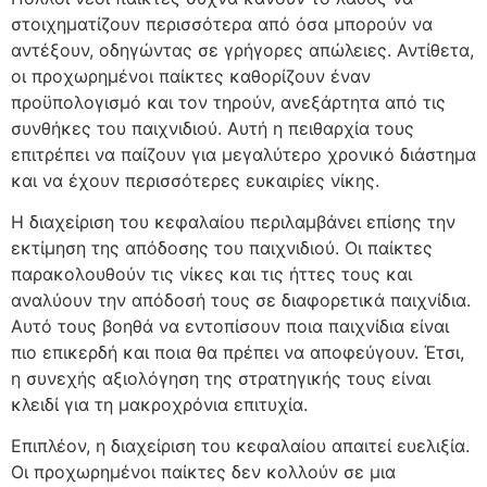
στοιχηματίζουν περισσότερα από όσα μπορούν να
αντέξουν, οδηγώντας σε γρήγορες απώλειες. Αντίθετα,
οι προχωρημένοι παίκτες καθορίζουν έναν
προϋπολογισμό και τον τηρούν, ανεξάρτητα από τις
συνθήκες του παιχνιδιού. Αυτή η πειθαρχία τους
επιτρέπει να παίζουν για μεγαλύτερο χρονικό διάστημα
και να έχουν περισσότερες ευκαιρίες νίκης.
Η διαχείριση του κεφαλαίου περιλαμβάνει επίσης την
εκτίμηση της απόδοσης του παιχνιδιού. Οι παίκτες
παρακολουθούν τις νίκες και τις ήττες τους και
αναλύουν την απόδοσή τους σε διαφορετικά παιχνίδια.
Αυτό τους βοηθά να εντοπίσουν ποια παιχνίδια είναι
πιο επικερδή και ποια θα πρέπει να αποφεύγουν. Έτσι,
η συνεχής αξιολόγηση της στρατηγικής τους είναι
κλειδί για τη μακροχρόνια επιτυχία.
Επιπλέον, η διαχείριση του κεφαλαίου απαιτεί ευελιξία.
Οι προχωρημένοι παίκτες δεν κολλούν σε μια