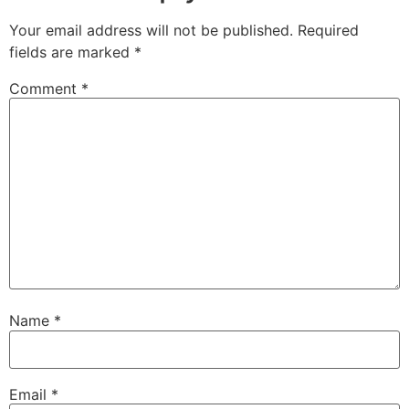
Your email address will not be published.
Required
fields are marked
*
Comment
*
Name
*
Email
*