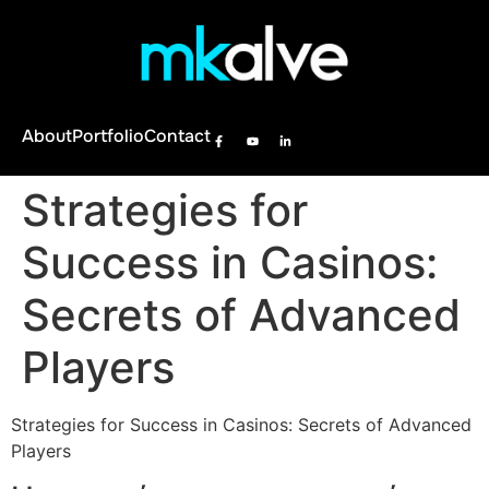
About
Portfolio
Contact
Strategies for
Success in Casinos:
Secrets of Advanced
Players
Strategies for Success in Casinos: Secrets of Advanced
Players