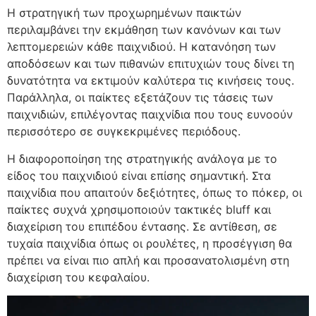
Η στρατηγική των προχωρημένων παικτών
περιλαμβάνει την εκμάθηση των κανόνων και των
λεπτομερειών κάθε παιχνιδιού. Η κατανόηση των
αποδόσεων και των πιθανών επιτυχιών τους δίνει τη
δυνατότητα να εκτιμούν καλύτερα τις κινήσεις τους.
Παράλληλα, οι παίκτες εξετάζουν τις τάσεις των
παιχνιδιών, επιλέγοντας παιχνίδια που τους ευνοούν
περισσότερο σε συγκεκριμένες περιόδους.
Η διαφοροποίηση της στρατηγικής ανάλογα με το
είδος του παιχνιδιού είναι επίσης σημαντική. Στα
παιχνίδια που απαιτούν δεξιότητες, όπως το πόκερ, οι
παίκτες συχνά χρησιμοποιούν τακτικές bluff και
διαχείριση του επιπέδου έντασης. Σε αντίθεση, σε
τυχαία παιχνίδια όπως οι ρουλέτες, η προσέγγιση θα
πρέπει να είναι πιο απλή και προσανατολισμένη στη
διαχείριση του κεφαλαίου.