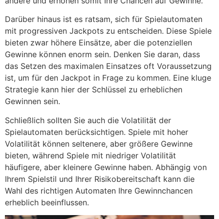
andere und erhöhen somit Ihre Chancen auf Gewinne.
Darüber hinaus ist es ratsam, sich für Spielautomaten
mit progressiven Jackpots zu entscheiden. Diese Spiele
bieten zwar höhere Einsätze, aber die potenziellen
Gewinne können enorm sein. Denken Sie daran, dass
das Setzen des maximalen Einsatzes oft Voraussetzung
ist, um für den Jackpot in Frage zu kommen. Eine kluge
Strategie kann hier der Schlüssel zu erheblichen
Gewinnen sein.
Schließlich sollten Sie auch die Volatilität der
Spielautomaten berücksichtigen. Spiele mit hoher
Volatilität können seltenere, aber größere Gewinne
bieten, während Spiele mit niedriger Volatilität
häufigere, aber kleinere Gewinne haben. Abhängig von
Ihrem Spielstil und Ihrer Risikobereitschaft kann die
Wahl des richtigen Automaten Ihre Gewinnchancen
erheblich beeinflussen.