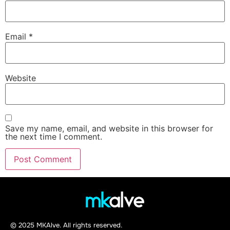
Email
*
Website
Save my name, email, and website in this browser for
the next time I comment.
© 2025 MKAlve. All rights reserved.