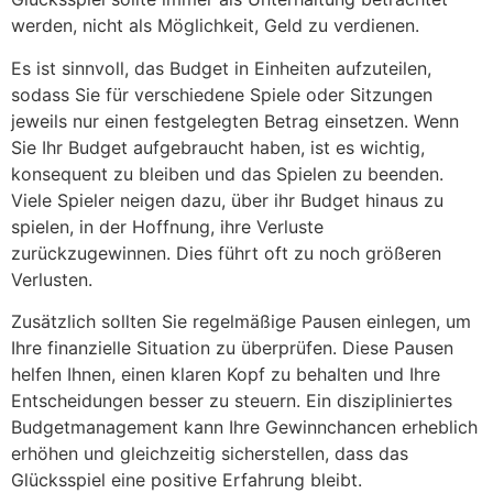
werden, nicht als Möglichkeit, Geld zu verdienen.
Es ist sinnvoll, das Budget in Einheiten aufzuteilen,
sodass Sie für verschiedene Spiele oder Sitzungen
jeweils nur einen festgelegten Betrag einsetzen. Wenn
Sie Ihr Budget aufgebraucht haben, ist es wichtig,
konsequent zu bleiben und das Spielen zu beenden.
Viele Spieler neigen dazu, über ihr Budget hinaus zu
spielen, in der Hoffnung, ihre Verluste
zurückzugewinnen. Dies führt oft zu noch größeren
Verlusten.
Zusätzlich sollten Sie regelmäßige Pausen einlegen, um
Ihre finanzielle Situation zu überprüfen. Diese Pausen
helfen Ihnen, einen klaren Kopf zu behalten und Ihre
Entscheidungen besser zu steuern. Ein diszipliniertes
Budgetmanagement kann Ihre Gewinnchancen erheblich
erhöhen und gleichzeitig sicherstellen, dass das
Glücksspiel eine positive Erfahrung bleibt.