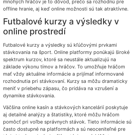
mnohých hráčov je to dôvod, prečo sa rozhodnú pre
offline hranie, aj keď online možnosti sú tak atraktívne.
Futbalové kurzy a výsledky v
online prostredí
Futbalové kurzy a výsledky sú kľúčovými prvkami
stávkovania na šport. Online platformy ponúkajú široké
spektrum kurzov, ktoré sa neustále aktualizujú na
základe výkonu tímov a hráčov. To umožňuje hráčom
mať vždy aktuálne informácie a prijímať informované
rozhodnutia pri stávkovaní. Kurzy sa môžu dramaticky
meniť v priebehu zápasu, čo pridáva na vzrušení a
dynamike stávkovania.
Väčšina online kasín a stávkových kancelárií poskytuje
aj detailné analýzy a štatistiky, ktoré môžu hráčom
pomôcť pri voľbe správnych stávok. Tieto informácie sú
často dostupné na platformách a sú neoceniteľné pre