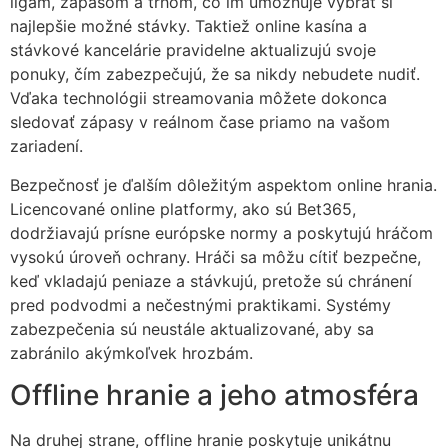
ligám, zápasom a trhom, čo im umožňuje vybrať si
najlepšie možné stávky. Taktiež online kasína a
stávkové kancelárie pravidelne aktualizujú svoje
ponuky, čím zabezpečujú, že sa nikdy nebudete nudiť.
Vďaka technológii streamovania môžete dokonca
sledovať zápasy v reálnom čase priamo na vašom
zariadení.
Bezpečnosť je ďalším dôležitým aspektom online hrania.
Licencované online platformy, ako sú Bet365,
dodržiavajú prísne európske normy a poskytujú hráčom
vysokú úroveň ochrany. Hráči sa môžu cítiť bezpečne,
keď vkladajú peniaze a stávkujú, pretože sú chránení
pred podvodmi a nečestnými praktikami. Systémy
zabezpečenia sú neustále aktualizované, aby sa
zabránilo akýmkoľvek hrozbám.
Offline hranie a jeho atmosféra
Na druhej strane, offline hranie poskytuje unikátnu