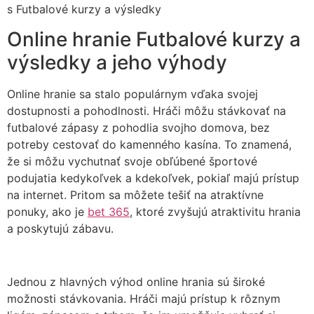
s Futbalové kurzy a výsledky
Online hranie Futbalové kurzy a
výsledky a jeho výhody
Online hranie sa stalo populárnym vďaka svojej
dostupnosti a pohodlnosti. Hráči môžu stávkovať na
futbalové zápasy z pohodlia svojho domova, bez
potreby cestovať do kamenného kasína. To znamená,
že si môžu vychutnať svoje obľúbené športové
podujatia kedykoľvek a kdekoľvek, pokiaľ majú prístup
na internet. Pritom sa môžete tešiť na atraktívne
ponuky, ako je
bet 365
, ktoré zvyšujú atraktivitu hrania
a poskytujú zábavu.
Jednou z hlavných výhod online hrania sú široké
možnosti stávkovania. Hráči majú prístup k rôznym