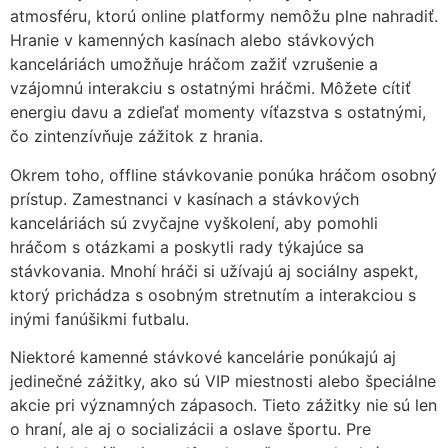
atmosféru, ktorú online platformy nemôžu plne nahradiť.
Hranie v kamenných kasínach alebo stávkových
kanceláriách umožňuje hráčom zažiť vzrušenie a
vzájomnú interakciu s ostatnými hráčmi. Môžete cítiť
energiu davu a zdieľať momenty víťazstva s ostatnými,
čo zintenzívňuje zážitok z hrania.
Okrem toho, offline stávkovanie ponúka hráčom osobný
prístup. Zamestnanci v kasínach a stávkových
kanceláriách sú zvyčajne vyškolení, aby pomohli
hráčom s otázkami a poskytli rady týkajúce sa
stávkovania. Mnohí hráči si užívajú aj sociálny aspekt,
ktorý prichádza s osobným stretnutím a interakciou s
inými fanúšikmi futbalu.
Niektoré kamenné stávkové kancelárie ponúkajú aj
jedinečné zážitky, ako sú VIP miestnosti alebo špeciálne
akcie pri významných zápasoch. Tieto zážitky nie sú len
o hraní, ale aj o socializácii a oslave športu. Pre