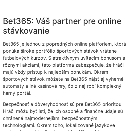
Bet365: Váš partner pre online
stávkovanie
Bet365 je jednou z popredných online platforiem, ktorá
ponúka široké portfólio športových stávok vrátane
futbalových kurzov. S atraktívnym uvítacím bonusom a
rôznymi akciami, táto platforma zabezpečuje, že hráči
majú vždy prístup k najlepším ponukám. Okrem
športových stávok môžete na Bet365 nájsť aj výherné
automaty a iné kasínové hry, čo z nej robí komplexný
herný portál.
Bezpečnosť a dôveryhodnosť sú pre Bet365 prioritou.
Hráči môžu byť istí, že ich osobné a finančné údaje sú
chránené najmodernejšími bezpečnostnými
technológiami. Okrem toho, lokalizované jazykové