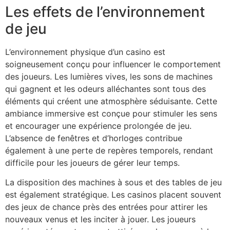
Les effets de l’environnement
de jeu
L’environnement physique d’un casino est
soigneusement conçu pour influencer le comportement
des joueurs. Les lumières vives, les sons de machines
qui gagnent et les odeurs alléchantes sont tous des
éléments qui créent une atmosphère séduisante. Cette
ambiance immersive est conçue pour stimuler les sens
et encourager une expérience prolongée de jeu.
L’absence de fenêtres et d’horloges contribue
également à une perte de repères temporels, rendant
difficile pour les joueurs de gérer leur temps.
La disposition des machines à sous et des tables de jeu
est également stratégique. Les casinos placent souvent
des jeux de chance près des entrées pour attirer les
nouveaux venus et les inciter à jouer. Les joueurs