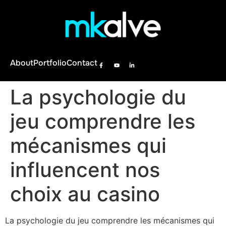
About
Portfolio
Contact
La psychologie du
jeu comprendre les
mécanismes qui
influencent nos
choix au casino
La psychologie du jeu comprendre les mécanismes qui