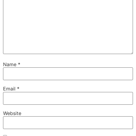
Name
*
Email
*
Website