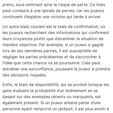
prévu, sous-estimant ainsi le risque de perte. Ce biais
peut conduire à une spirale de pertes, car les joueurs
continuent d’espérer une victoire qui tarde à arriver.
Un autre biais courant est le biais de confirmation, où
les joueurs recherchent des informations qui confirment
leurs croyances plutôt que d’examiner la situation de
manière objective. Par exemple, si un joueur a gagné
lors de ses dernières parties, il est susceptible de
négliger les pertes précédentes et de s’accrocher à
l’idée que cette chance va se poursuivre. Cela peut
entraîner une surconfiance, poussant le joueur à prendre
des décisions risquées.
Enfin, le biais de disponibilité, qui se produit lorsque les
gens évaluent la probabilité d’un événement en se
basant sur des exemples récents ou marquants, est
également présent. Si un joueur entend parler d’une
personne ayant remporté un jackpot, il est plus enclin à