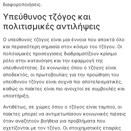
διαφοροποιήσεις.
Υπεύθυνος τζόγος και
πολιτισμικές αντιλήψεις
Ο υπεύθυνος τζόγος είναι μια έννοια που αποκτά όλο
και περισσότερη σημασία στον κόσμο του τζόγου. Οι
πολιτισμικές προσεγγίσεις διαδραματίζουν κρίσιμο
ρόλο στην κατανόηση και την εφαρμογή της
υπευθυνότητας. Σε κοινωνίες όπου ο τζόγος είναι
αποδεκτός, οι πρωτοβουλίες για την προώθηση του
υπεύθυνου τζόγου είναι συχνά πιο αποτελεσματικές,
καθώς οι παίκτες είναι πιο ανοιχτοί σε συμβουλές και
υποστήριξη.
Αντιθέτως, σε χώρες όπου ο τζόγος είναι ταμπού, οι
παίκτες μπορεί να αντιμετωπίσουν κοινωνικές πιέσεις
όταν αναζητούν βοήθεια για προβλήματα που
σχετίζονται με τον τζόγο. Οι στοιχηματικές εταιρίες