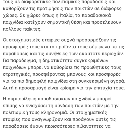
τους σε διαφορετικές πολιτισμικές παραδόσεις και
καθορίζουν τις προτιμήσεις των παικτών σε διάφορες
χώρες. Σε χώρες όπως η Ιταλία, τα παραδοσιακά
παιχνίδια κατέχουν σημαντική θέση και προσελκύουν
πολλούς παίκτες.
Οι στοιχηματικές εταιρίες συχνά προσαρμόζουν τις
προσφορές τους και τα προϊόντα τους σύμφωνα με τις
παραδόσεις και τις συνήθειες των εκάστοτε περιοχών.
Για παράδειγμα, η δημοτικότητα συγκεκριμένων
παιχνιδιών μπορεί να καθορίσει τις προωθητικές τους
στρατηγικές, προσφέροντας μπόνους και προσφορές
για τα πιο δημοφιλή παιχνίδια στη συγκεκριμένη αγορά.
Αυτή η προσαρμογή είναι κρίσιμη για την επιτυχία τους.
Η συμπερίληψη παραδοσιακών παιχνιδιών μπορεί
επίσης να ενισχύσει τη σύνδεση των παικτών με την
πολιτισμική τους κληρονομιά. Οι στοιχηματικές
εταιρίες που αναγνωρίζουν και προάγουν αυτές τις
παραδόσεις έχουν περισσότερες πιθανότητες να