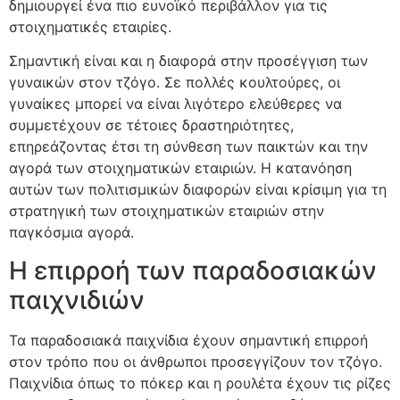
δημιουργεί ένα πιο ευνοϊκό περιβάλλον για τις
στοιχηματικές εταιρίες.
Σημαντική είναι και η διαφορά στην προσέγγιση των
γυναικών στον τζόγο. Σε πολλές κουλτούρες, οι
γυναίκες μπορεί να είναι λιγότερο ελεύθερες να
συμμετέχουν σε τέτοιες δραστηριότητες,
επηρεάζοντας έτσι τη σύνθεση των παικτών και την
αγορά των στοιχηματικών εταιριών. Η κατανόηση
αυτών των πολιτισμικών διαφορών είναι κρίσιμη για τη
στρατηγική των στοιχηματικών εταιριών στην
παγκόσμια αγορά.
Η επιρροή των παραδοσιακών
παιχνιδιών
Τα παραδοσιακά παιχνίδια έχουν σημαντική επιρροή
στον τρόπο που οι άνθρωποι προσεγγίζουν τον τζόγο.
Παιχνίδια όπως το πόκερ και η ρουλέτα έχουν τις ρίζες