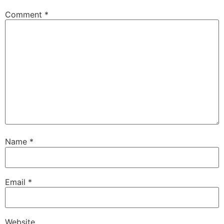
Comment
*
Name
*
Email
*
Website