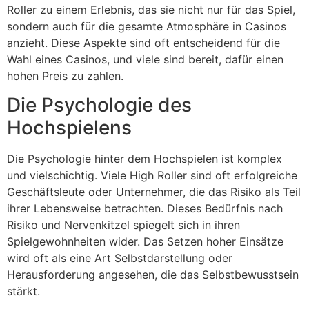
Roller zu einem Erlebnis, das sie nicht nur für das Spiel,
sondern auch für die gesamte Atmosphäre in Casinos
anzieht. Diese Aspekte sind oft entscheidend für die
Wahl eines Casinos, und viele sind bereit, dafür einen
hohen Preis zu zahlen.
Die Psychologie des
Hochspielens
Die Psychologie hinter dem Hochspielen ist komplex
und vielschichtig. Viele High Roller sind oft erfolgreiche
Geschäftsleute oder Unternehmer, die das Risiko als Teil
ihrer Lebensweise betrachten. Dieses Bedürfnis nach
Risiko und Nervenkitzel spiegelt sich in ihren
Spielgewohnheiten wider. Das Setzen hoher Einsätze
wird oft als eine Art Selbstdarstellung oder
Herausforderung angesehen, die das Selbstbewusstsein
stärkt.