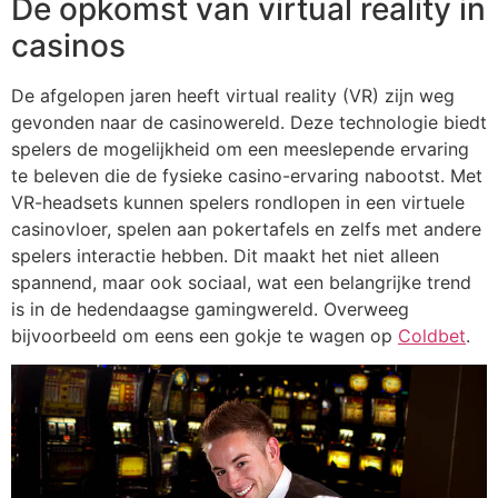
De opkomst van virtual reality in
casinos
De afgelopen jaren heeft virtual reality (VR) zijn weg
gevonden naar de casinowereld. Deze technologie biedt
spelers de mogelijkheid om een meeslepende ervaring
te beleven die de fysieke casino-ervaring nabootst. Met
VR-headsets kunnen spelers rondlopen in een virtuele
casinovloer, spelen aan pokertafels en zelfs met andere
spelers interactie hebben. Dit maakt het niet alleen
spannend, maar ook sociaal, wat een belangrijke trend
is in de hedendaagse gamingwereld. Overweeg
bijvoorbeeld om eens een gokje te wagen op
Coldbet
.