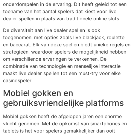
onderdompelen in de ervaring. Dit heeft geleid tot een
toename van het aantal spelers dat kiest voor live
dealer spellen in plaats van traditionele online slots.
De diversiteit aan live dealer spellen is ook
toegenomen, met opties zoals live blackjack, roulette
en baccarat. Elk van deze spellen biedt unieke regels en
strategieën, waardoor spelers de mogelijkheid hebben
om verschillende ervaringen te verkennen. De
combinatie van technologie en menselijke interactie
maakt live dealer spellen tot een must-try voor elke
casinospeler.
Mobiel gokken en
gebruiksvriendelijke platforms
Mobiel gokken heeft de afgelopen jaren een enorme
vlucht genomen. Met de opkomst van smartphones en
tablets is het voor spelers gemakkelijker dan ooit