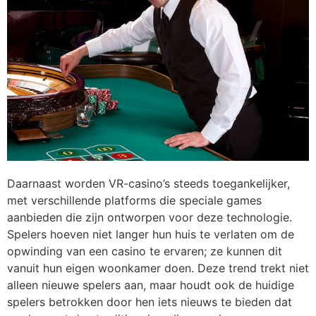
Daarnaast worden VR-casino’s steeds toegankelijker,
met verschillende platforms die speciale games
aanbieden die zijn ontworpen voor deze technologie.
Spelers hoeven niet langer hun huis te verlaten om de
opwinding van een casino te ervaren; ze kunnen dit
vanuit hun eigen woonkamer doen. Deze trend trekt niet
alleen nieuwe spelers aan, maar houdt ook de huidige
spelers betrokken door hen iets nieuws te bieden dat