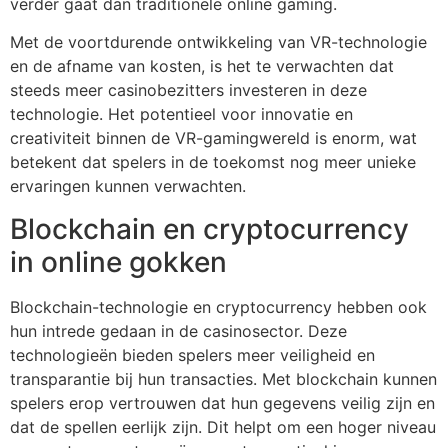
verder gaat dan traditionele online gaming.
Met de voortdurende ontwikkeling van VR-technologie
en de afname van kosten, is het te verwachten dat
steeds meer casinobezitters investeren in deze
technologie. Het potentieel voor innovatie en
creativiteit binnen de VR-gamingwereld is enorm, wat
betekent dat spelers in de toekomst nog meer unieke
ervaringen kunnen verwachten.
Blockchain en cryptocurrency
in online gokken
Blockchain-technologie en cryptocurrency hebben ook
hun intrede gedaan in de casinosector. Deze
technologieën bieden spelers meer veiligheid en
transparantie bij hun transacties. Met blockchain kunnen
spelers erop vertrouwen dat hun gegevens veilig zijn en
dat de spellen eerlijk zijn. Dit helpt om een hoger niveau