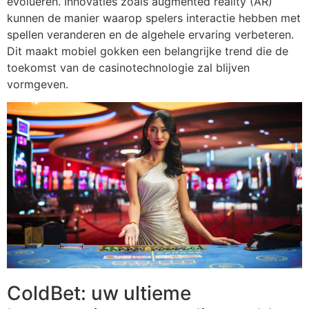
evolueren. Innovaties zoals augmented reality (AR)
kunnen de manier waarop spelers interactie hebben met
spellen veranderen en de algehele ervaring verbeteren.
Dit maakt mobiel gokken een belangrijke trend die de
toekomst van de casinotechnologie zal blijven
vormgeven.
ColdBet: uw ultieme