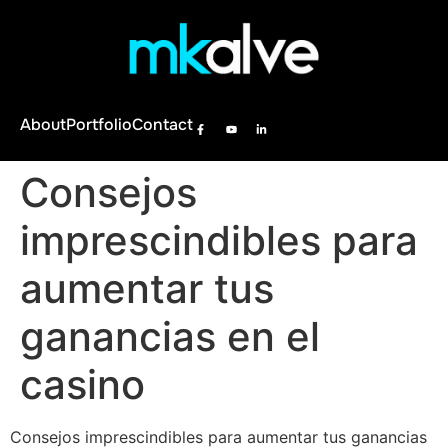
About
Portfolio
Contact
Consejos
imprescindibles para
aumentar tus
ganancias en el
casino
Consejos imprescindibles para aumentar tus ganancias