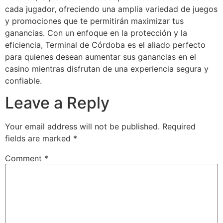
cada jugador, ofreciendo una amplia variedad de juegos
y promociones que te permitirán maximizar tus
ganancias. Con un enfoque en la protección y la
eficiencia, Terminal de Córdoba es el aliado perfecto
para quienes desean aumentar sus ganancias en el
casino mientras disfrutan de una experiencia segura y
confiable.
Leave a Reply
Your email address will not be published.
Required
fields are marked
*
Comment
*