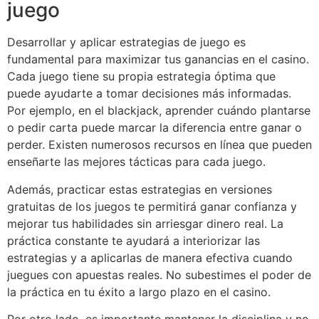
juego
Desarrollar y aplicar estrategias de juego es
fundamental para maximizar tus ganancias en el casino.
Cada juego tiene su propia estrategia óptima que
puede ayudarte a tomar decisiones más informadas.
Por ejemplo, en el blackjack, aprender cuándo plantarse
o pedir carta puede marcar la diferencia entre ganar o
perder. Existen numerosos recursos en línea que pueden
enseñarte las mejores tácticas para cada juego.
Además, practicar estas estrategias en versiones
gratuitas de los juegos te permitirá ganar confianza y
mejorar tus habilidades sin arriesgar dinero real. La
práctica constante te ayudará a interiorizar las
estrategias y a aplicarlas de manera efectiva cuando
juegues con apuestas reales. No subestimes el poder de
la práctica en tu éxito a largo plazo en el casino.