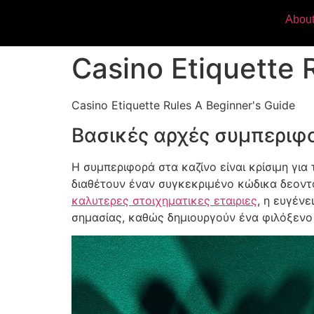
Abou
Casino Etiquette 
Casino Etiquette Rules A Beginner's Guide
Βασικές αρχές συμπεριφ
Η συμπεριφορά στα καζίνο είναι κρίσιμη για 
διαθέτουν έναν συγκεκριμένο κώδικα δεοντο
καλυτερες στοιχηματικες εταιριες
, η ευγέν
σημασίας, καθώς δημιουργούν ένα φιλόξενο 