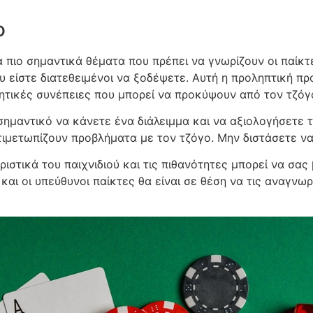
ο
 πιο σημαντικά θέματα που πρέπει να γνωρίζουν οι παίκτες
υ είστε διατεθειμένοι να ξοδέψετε. Αυτή η προληπτική π
ητικές συνέπειες που μπορεί να προκύψουν από τον τζόγ
ι σημαντικό να κάνετε ένα διάλειμμα και να αξιολογήσετε
τιμετωπίζουν προβλήματα με τον τζόγο. Μην διστάσετε να
ιστικά του παιχνιδιού και τις πιθανότητες μπορεί να σας
ς και οι υπεύθυνοι παίκτες θα είναι σε θέση να τις αναγν