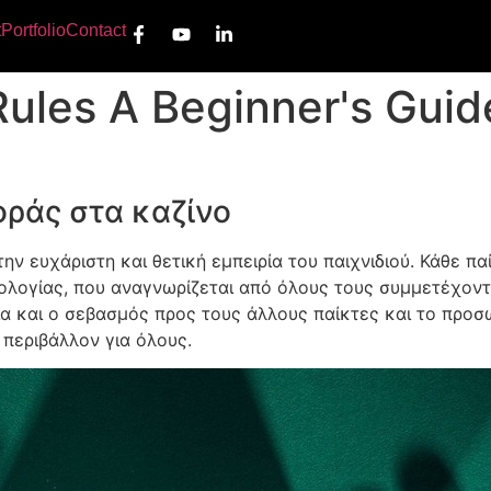
t
Portfolio
Contact
Rules A Beginner's Guid
οράς στα καζίνο
την ευχάριστη και θετική εμπειρία του παιχνιδιού. Κάθε πα
λογίας, που αναγνωρίζεται από όλους τους συμμετέχοντε
εια και ο σεβασμός προς τους άλλους παίκτες και το προσ
περιβάλλον για όλους.