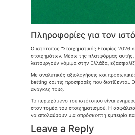
Πληροφορίες για τον ιστ
Ο ιστότοπος “Στοιχηματικές Εταιρίες 2026 
στοιχημάτων. Μέσω της πλατφόρμας αυτής, ο
λειτουργούν νόμιμα στην Ελλάδα, εξασφαλίζ
Με αναλυτικές αξιολογήσεις και προσωπικές 
betting και τις προσφορές που διατίθενται.
ανάγκες τους.
Το περιεχόμενο του ιστότοπου είναι ενημερω
στον τομέα του στοιχηματισμού. Η ασφάλεια 
να απολαύσουν μια απρόσκοπτη εμπειρία παι
Leave a Reply