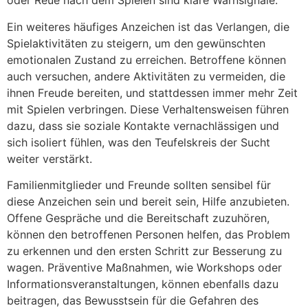
oder Reue nach dem Spielen sind klare Warnsignale.
Ein weiteres häufiges Anzeichen ist das Verlangen, die
Spielaktivitäten zu steigern, um den gewünschten
emotionalen Zustand zu erreichen. Betroffene können
auch versuchen, andere Aktivitäten zu vermeiden, die
ihnen Freude bereiten, und stattdessen immer mehr Zeit
mit Spielen verbringen. Diese Verhaltensweisen führen
dazu, dass sie soziale Kontakte vernachlässigen und
sich isoliert fühlen, was den Teufelskreis der Sucht
weiter verstärkt.
Familienmitglieder und Freunde sollten sensibel für
diese Anzeichen sein und bereit sein, Hilfe anzubieten.
Offene Gespräche und die Bereitschaft zuzuhören,
können den betroffenen Personen helfen, das Problem
zu erkennen und den ersten Schritt zur Besserung zu
wagen. Präventive Maßnahmen, wie Workshops oder
Informationsveranstaltungen, können ebenfalls dazu
beitragen, das Bewusstsein für die Gefahren des