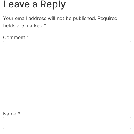
Leave a Reply
Your email address will not be published.
Required
fields are marked
*
Comment
*
Name
*