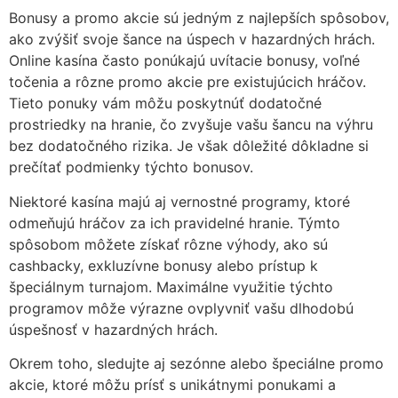
Bonusy a promo akcie sú jedným z najlepších spôsobov,
ako zvýšiť svoje šance na úspech v hazardných hrách.
Online kasína často ponúkajú uvítacie bonusy, voľné
točenia a rôzne promo akcie pre existujúcich hráčov.
Tieto ponuky vám môžu poskytnúť dodatočné
prostriedky na hranie, čo zvyšuje vašu šancu na výhru
bez dodatočného rizika. Je však dôležité dôkladne si
prečítať podmienky týchto bonusov.
Niektoré kasína majú aj vernostné programy, ktoré
odmeňujú hráčov za ich pravidelné hranie. Týmto
spôsobom môžete získať rôzne výhody, ako sú
cashbacky, exkluzívne bonusy alebo prístup k
špeciálnym turnajom. Maximálne využitie týchto
programov môže výrazne ovplyvniť vašu dlhodobú
úspešnosť v hazardných hrách.
Okrem toho, sledujte aj sezónne alebo špeciálne promo
akcie, ktoré môžu prísť s unikátnymi ponukami a