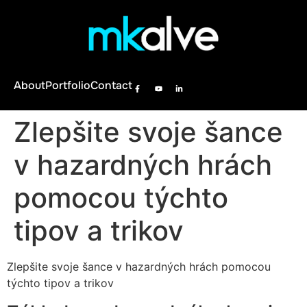
About
Portfolio
Contact
Zlepšite svoje šance
v hazardných hrách
pomocou týchto
tipov a trikov
Zlepšite svoje šance v hazardných hrách pomocou
týchto tipov a trikov