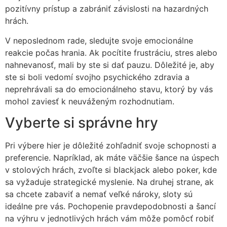
pozitívny prístup a zabrániť závislosti na hazardných
hrách.
V neposlednom rade, sledujte svoje emocionálne
reakcie počas hrania. Ak pocítite frustráciu, stres alebo
nahnevanosť, mali by ste si dať pauzu. Dôležité je, aby
ste si boli vedomí svojho psychického zdravia a
neprehrávali sa do emocionálneho stavu, ktorý by vás
mohol zaviesť k neuváženým rozhodnutiam.
Vyberte si správne hry
Pri výbere hier je dôležité zohľadniť svoje schopnosti a
preferencie. Napríklad, ak máte väčšie šance na úspech
v stolových hrách, zvoľte si blackjack alebo poker, kde
sa vyžaduje strategické myslenie. Na druhej strane, ak
sa chcete zabaviť a nemať veľké nároky, sloty sú
ideálne pre vás. Pochopenie pravdepodobnosti a šancí
na výhru v jednotlivých hrách vám môže pomôcť robiť