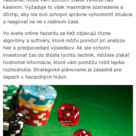
kasínom. Vyžaduje to však maximálne sústredenie a
dôvtip, aby ste boli schopní správne vyhodnotiť situácie
a reagovať na ne v reálnom čase.
Vo svete online hazardu sa tiež objavujú rôzne
algoritmy a softvéry, ktoré môžu pomôcť pri analýze
hier a predpovedaní výsledkov. Ak ste ochotní
investovať čas do štúdia týchto techník, môžete získať
hodnotné informácie, ktoré vám pomôžu robiť lepšie
rozhodnutia. Strategické plánovanie je zásadné pre
úspech v hazardných hrách.