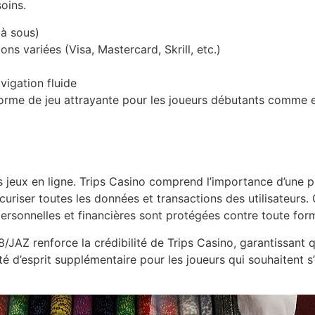
oins.
à sous)
s variées (Visa, Mastercard, Skrill, etc.)
avigation fluide
orme de jeu attrayante pour les joueurs débutants comme e
 jeux en ligne. Trips Casino comprend l’importance d’une pla
curiser toutes les données et transactions des utilisateurs.
ersonnelles et financières sont protégées contre toute for
8/JAZ renforce la crédibilité de Trips Casino, garantissan
lité d’esprit supplémentaire pour les joueurs qui souhaitent 