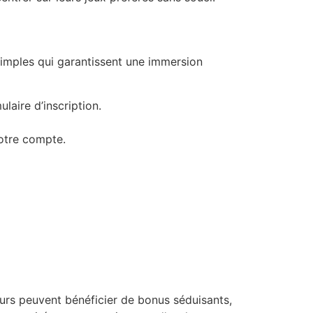
 simples qui garantissent une immersion
laire d’inscription.
otre compte.
ueurs peuvent bénéficier de bonus séduisants,