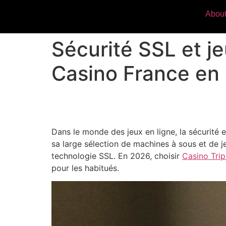
Abou
Sécurité SSL et je
Casino France en
Dans le monde des jeux en ligne, la sécurité 
sa large sélection de machines à sous et de j
technologie SSL. En 2026, choisir
Casino Trip
pour les habitués.