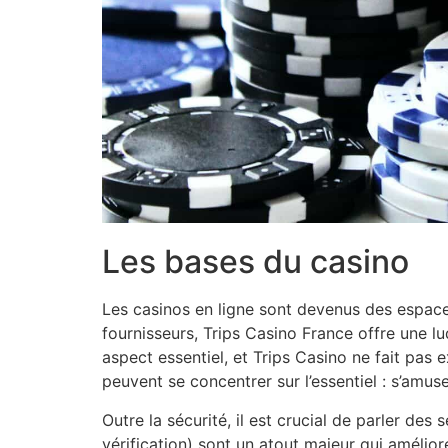
Les bases du casino
Les casinos en ligne sont devenus des espac
fournisseurs, Trips Casino France offre une l
aspect essentiel, et Trips Casino ne fait pas
peuvent se concentrer sur l’essentiel : s’amuser
Outre la sécurité, il est crucial de parler des
vérification) sont un atout majeur qui amélior