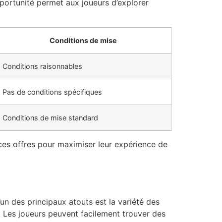
portunité permet aux joueurs d’explorer
Conditions de mise
Conditions raisonnables
Pas de conditions spécifiques
Conditions de mise standard
e ces offres pour maximiser leur expérience de
un des principaux atouts est la variété des
t. Les joueurs peuvent facilement trouver des