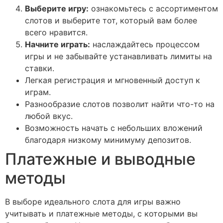
Выберите игру:
ознакомьтесь с ассортиментом
слотов и выберите тот, который вам более
всего нравится.
Начните играть:
наслаждайтесь процессом
игры и не забывайте устанавливать лимиты на
ставки.
Легкая регистрация и мгновенный доступ к
играм.
Разнообразие слотов позволит найти что-то на
любой вкус.
Возможность начать с небольших вложений
благодаря низкому минимуму депозитов.
Платежные и выводные
методы
В выборе идеального слота для игры важно
учитывать и платежные методы, с которыми вы