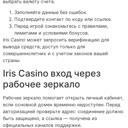
выбрать валюту счета.
Заполняйте данные без ошибок.
Подтвердите контакт по коду или ссылке.
Перед игрой ознакомьтесь с правилами,
лимитами и условиями бонусов.
Iris Casino
может запросить верификацию для
вывода средств; доступ только для
совершеннолетних и с учетом законов вашей
страны.
Iris Casino вход через
рабочее зеркало
Рабочее зеркало помогает открыть личный кабинет,
если основной домен временно недоступен. Перед
авторизацией проверьте адрес: соединение должно
быть защищено, а ссылка — получена из
официальных каналов поддержки.