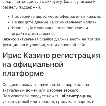
сохраняется доступ к аккаунту, балансу, играм и
разделу поддержки.
Проверяйте адрес через официальные каналы.
Не вводите данные на сомнительных копиях.
Используйте защищенное соединение и
играйте ответственно.
Важно:
актуальная ссылка должна вести на тот же
функционал и условия, что и основной сайт.
Ирис Казино регистрация
на официальной
платформе
Создание аккаунта начинается с перехода на
актуальный домен или рабочее зеркало.
Пользователю следует нажать
«Регистрация»
,
указать e-mail или телефон, придумать пароль и