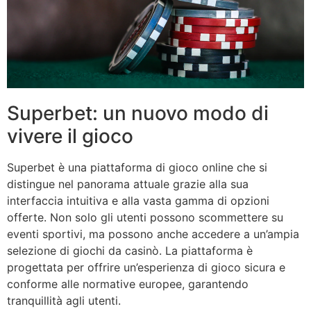
Superbet: un nuovo modo di
vivere il gioco
Superbet è una piattaforma di gioco online che si
distingue nel panorama attuale grazie alla sua
interfaccia intuitiva e alla vasta gamma di opzioni
offerte. Non solo gli utenti possono scommettere su
eventi sportivi, ma possono anche accedere a un’ampia
selezione di giochi da casinò. La piattaforma è
progettata per offrire un’esperienza di gioco sicura e
conforme alle normative europee, garantendo
tranquillità agli utenti.