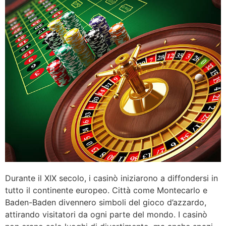
Durante il XIX secolo, i casinò iniziarono a diffondersi in
tutto il continente europeo. Città come Montecarlo e
Baden-Baden divennero simboli del gioco d’azzardo,
attirando visitatori da ogni parte del mondo. I casinò