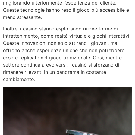
migliorando ulteriormente l’esperienza del cliente.
Queste tecnologie hanno reso il gioco più accessibile e
meno stressante.
Inoltre, i casinò stanno esplorando nuove forme di
intrattenimento, come realtà virtuale e giochi interattivi.
Queste innovazioni non solo attirano i giovani, ma
offrono anche esperienze uniche che non potrebbero
essere replicate nel gioco tradizionale. Così, mentre il
settore continua a evolversi, i casinò si sforzano di
rimanere rilevanti in un panorama in costante
cambiamento.