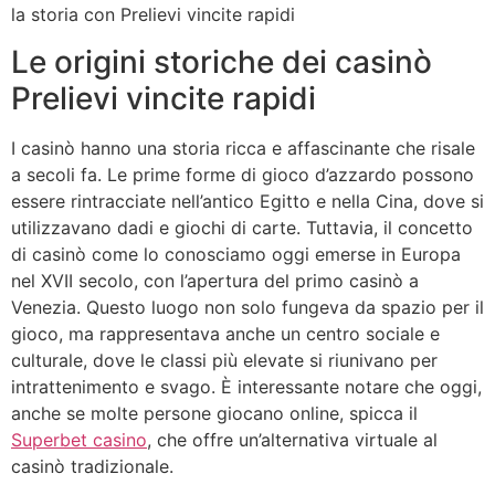
la storia con Prelievi vincite rapidi
Le origini storiche dei casinò
Prelievi vincite rapidi
I casinò hanno una storia ricca e affascinante che risale
a secoli fa. Le prime forme di gioco d’azzardo possono
essere rintracciate nell’antico Egitto e nella Cina, dove si
utilizzavano dadi e giochi di carte. Tuttavia, il concetto
di casinò come lo conosciamo oggi emerse in Europa
nel XVII secolo, con l’apertura del primo casinò a
Venezia. Questo luogo non solo fungeva da spazio per il
gioco, ma rappresentava anche un centro sociale e
culturale, dove le classi più elevate si riunivano per
intrattenimento e svago. È interessante notare che oggi,
anche se molte persone giocano online, spicca il
Superbet casino
, che offre un’alternativa virtuale al
casinò tradizionale.