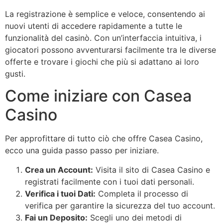
La registrazione è semplice e veloce, consentendo ai
nuovi utenti di accedere rapidamente a tutte le
funzionalità del casinò. Con un’interfaccia intuitiva, i
giocatori possono avventurarsi facilmente tra le diverse
offerte e trovare i giochi che più si adattano ai loro
gusti.
Come iniziare con Casea
Casino
Per approfittare di tutto ciò che offre Casea Casino,
ecco una guida passo passo per iniziare.
Crea un Account:
Visita il sito di Casea Casino e
registrati facilmente con i tuoi dati personali.
Verifica i tuoi Dati:
Completa il processo di
verifica per garantire la sicurezza del tuo account.
Fai un Deposito:
Scegli uno dei metodi di