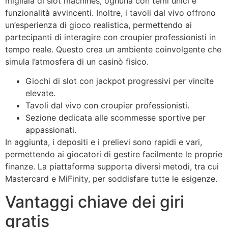
migliaia di slot machines, ognuna con temi unici e
funzionalità avvincenti. Inoltre, i tavoli dal vivo offrono
un’esperienza di gioco realistica, permettendo ai
partecipanti di interagire con croupier professionisti in
tempo reale. Questo crea un ambiente coinvolgente che
simula l’atmosfera di un casinò fisico.
Giochi di slot con jackpot progressivi per vincite
elevate.
Tavoli dal vivo con croupier professionisti.
Sezione dedicata alle scommesse sportive per
appassionati.
In aggiunta, i depositi e i prelievi sono rapidi e vari,
permettendo ai giocatori di gestire facilmente le proprie
finanze. La piattaforma supporta diversi metodi, tra cui
Mastercard e MiFinity, per soddisfare tutte le esigenze.
Vantaggi chiave dei giri
gratis