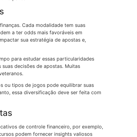
s
s finanças. Cada modalidade tem suas
endem a ter odds mais favoráveis em
mpactar sua estratégia de apostas e,
empo para estudar essas particularidades
 suas decisões de apostas. Muitas
veteranos.
s ou tipos de jogos pode equilibrar suas
to, essa diversificação deve ser feita com
tas
icativos de controle financeiro, por exemplo,
cursos podem fornecer insights valiosos