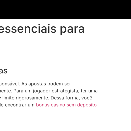
essenciais para
as
sponsável. As apostas podem ser
nte. Para um jogador estrategista, ter uma
e limite rigorosamente. Dessa forma, você
 de encontrar um
bonus casino sem deposito