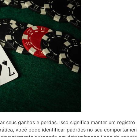
rar seus ganhos e perdas. Isso significa manter um registr
rática, você pode identificar padrões no seu comportament
requentemente perdendo em determinados tipos de apostas,