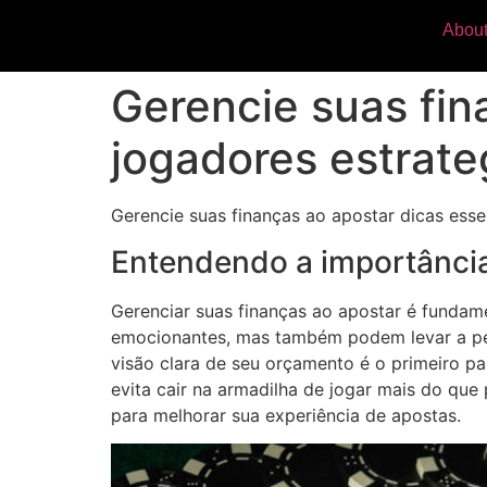
Abou
Gerencie suas fin
jogadores estrate
Gerencie suas finanças ao apostar dicas esse
Entendendo a importância
Gerenciar suas finanças ao apostar é fundame
emocionantes, mas também podem levar a per
visão clara de seu orçamento é o primeiro pa
evita cair na armadilha de jogar mais do que
para melhorar sua experiência de apostas.