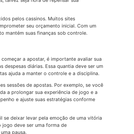
dos pelos cassinos. Muitos sites
mprometer seu orçamento inicial. Com um
to mantém suas finanças sob controle.
 começar a apostar, é importante avaliar sua
s despesas diárias. Essa quantia deve ser um
s ajuda a manter o controle e a disciplina.
tes sessões de apostas. Por exemplo, se você
da a prolongar sua experiência de jogo e a
penho e ajuste suas estratégias conforme
l se deixar levar pela emoção de uma vitória
o jogo deve ser uma forma de
r uma pausa.