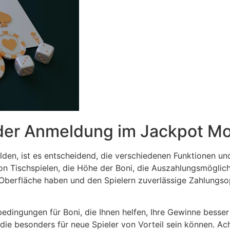
der Anmeldung im Jackpot Mo
den, ist es entscheidend, die verschiedenen Funktionen un
on Tischspielen, die Höhe der Boni, die Auszahlungsmöglic
 Oberfläche haben und den Spielern zuverlässige Zahlungsop
bedingungen für Boni, die Ihnen helfen, Ihre Gewinne besse
die besonders für neue Spieler von Vorteil sein können. Acht