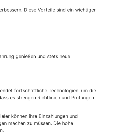
erbessern. Diese Vorteile sind ein wichtiger
fahrung genießen und stets neue
endet fortschrittliche Technologien, um die
dass es strengen Richtlinien und Prüfungen
ieler können ihre Einzahlungen und
orgen machen zu müssen. Die hohe
n.