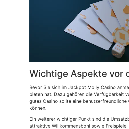
Wichtige Aspekte vor 
Bevor Sie sich im Jackpot Molly Casino anmel
bieten hat. Dazu gehören die Verfügbarkeit v
gutes Casino sollte eine benutzerfreundliche
können.
Ein weiterer wichtiger Punkt sind die Umsatz
attraktive Willkommensboni sowie Freispiele, 