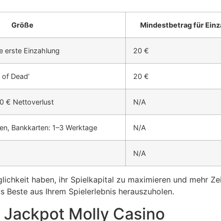
Größe
Mindestbetrag für Ein
e erste Einzahlung
20 €
k of Dead’
20 €
0 € Nettoverlust
N/A
en, Bankkarten: 1–3 Werktage
N/A
N/A
glichkeit haben, ihr Spielkapital zu maximieren und mehr Zei
 Beste aus Ihrem Spielerlebnis herauszuholen.
m Jackpot Molly Casino