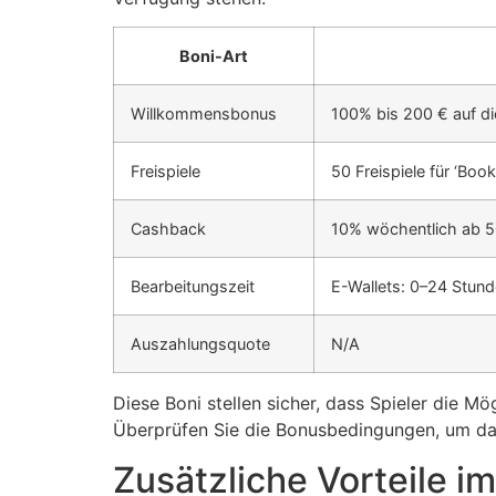
Boni-Art
Willkommensbonus
100% bis 200 € auf di
Freispiele
50 Freispiele für ‘Boo
Cashback
10% wöchentlich ab 5
Bearbeitungszeit
E-Wallets: 0–24 Stund
Auszahlungsquote
N/A
Diese Boni stellen sicher, dass Spieler die Mö
Überprüfen Sie die Bonusbedingungen, um das
Zusätzliche Vorteile i