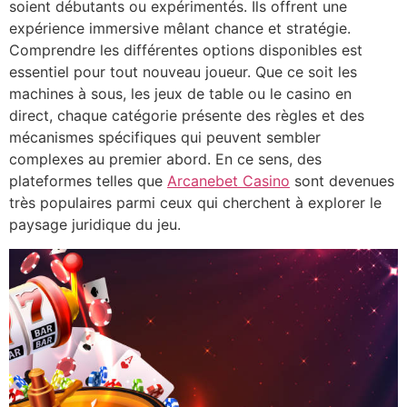
soient débutants ou expérimentés. Ils offrent une
expérience immersive mêlant chance et stratégie.
Comprendre les différentes options disponibles est
essentiel pour tout nouveau joueur. Que ce soit les
machines à sous, les jeux de table ou le casino en
direct, chaque catégorie présente des règles et des
mécanismes spécifiques qui peuvent sembler
complexes au premier abord. En ce sens, des
plateformes telles que
Arcanebet Casino
sont devenues
très populaires parmi ceux qui cherchent à explorer le
paysage juridique du jeu.