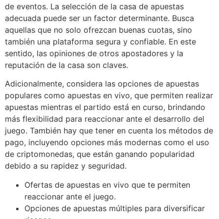
de eventos. La selección de la casa de apuestas
adecuada puede ser un factor determinante. Busca
aquellas que no solo ofrezcan buenas cuotas, sino
también una plataforma segura y confiable. En este
sentido, las opiniones de otros apostadores y la
reputación de la casa son claves.
Adicionalmente, considera las opciones de apuestas
populares como apuestas en vivo, que permiten realizar
apuestas mientras el partido está en curso, brindando
más flexibilidad para reaccionar ante el desarrollo del
juego. También hay que tener en cuenta los métodos de
pago, incluyendo opciones más modernas como el uso
de criptomonedas, que están ganando popularidad
debido a su rapidez y seguridad.
Ofertas de apuestas en vivo que te permiten
reaccionar ante el juego.
Opciones de apuestas múltiples para diversificar