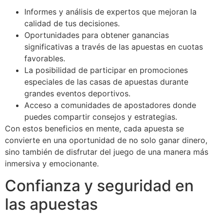
Informes y análisis de expertos que mejoran la
calidad de tus decisiones.
Oportunidades para obtener ganancias
significativas a través de las apuestas en cuotas
favorables.
La posibilidad de participar en promociones
especiales de las casas de apuestas durante
grandes eventos deportivos.
Acceso a comunidades de apostadores donde
puedes compartir consejos y estrategias.
Con estos beneficios en mente, cada apuesta se
convierte en una oportunidad de no solo ganar dinero,
sino también de disfrutar del juego de una manera más
inmersiva y emocionante.
Confianza y seguridad en
las apuestas