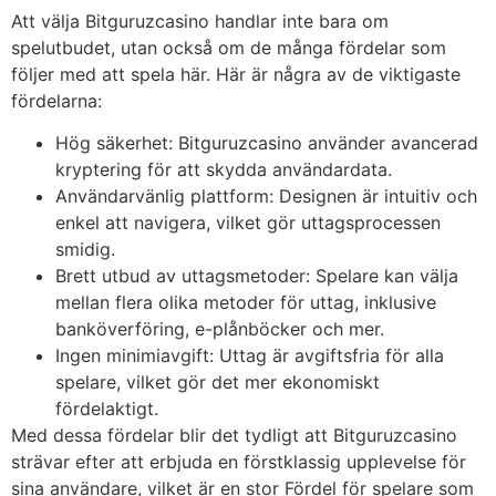
Att välja Bitguruzcasino handlar inte bara om
spelutbudet, utan också om de många fördelar som
följer med att spela här. Här är några av de viktigaste
fördelarna:
Hög säkerhet: Bitguruzcasino använder avancerad
kryptering för att skydda användardata.
Användarvänlig plattform: Designen är intuitiv och
enkel att navigera, vilket gör uttagsprocessen
smidig.
Brett utbud av uttagsmetoder: Spelare kan välja
mellan flera olika metoder för uttag, inklusive
banköverföring, e-plånböcker och mer.
Ingen minimiavgift: Uttag är avgiftsfria för alla
spelare, vilket gör det mer ekonomiskt
fördelaktigt.
Med dessa fördelar blir det tydligt att Bitguruzcasino
strävar efter att erbjuda en förstklassig upplevelse för
sina användare, vilket är en stor Fördel för spelare som