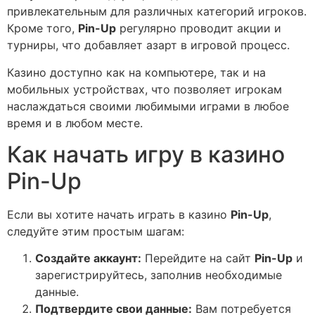
привлекательным для различных категорий игроков.
Кроме того,
Pin-Up
регулярно проводит акции и
турниры, что добавляет азарт в игровой процесс.
Казино доступно как на компьютере, так и на
мобильных устройствах, что позволяет игрокам
наслаждаться своими любимыми играми в любое
время и в любом месте.
Как начать игру в казино
Pin-Up
Если вы хотите начать играть в казино
Pin-Up
,
следуйте этим простым шагам:
Создайте аккаунт:
Перейдите на сайт
Pin-Up
и
зарегистрируйтесь, заполнив необходимые
данные.
Подтвердите свои данные:
Вам потребуется