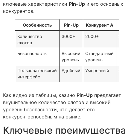
ключевые характеристики
Pin-Up
и его основных
конкурентов.
Особенность
Pin-Up
Конкурент A
Конку
Количество
3000+
2000+
2500+
слотов
Безопасность
Высокий
Стандартный
Базов
уровень
уровень
уровен
Пользовательский
Удобный
Умеренный
Огран
интерфейс
Как видно из таблицы, казино
Pin-Up
предлагает
внушительное количество слотов и высокий
уровень безопасности, что делает его
конкурентоспособным на рынке.
Ключевые преимущества