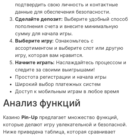
подтвердить свою личность и контактные
данные для обеспечения безопасности.
Сделайте депозит:
Выберите удобный способ
пополнения счета и внесите минимальную
сумму для начала игры.
Выберите игру:
Ознакомьтесь с
ассортиментом и выберите слот или другую
игру, которая вам нравится.
Начните играть:
Наслаждайтесь процессом и
следите за своими выигрышами!
Простота регистрации и начала игры
Широкий выбор платежных систем
Доступ к мобильным играм в любое время
Анализ функций
Казино
Pin-Up
предлагает множество функций,
которые делают игру увлекательной и безопасной.
Ниже приведена таблица, которая сравнивает