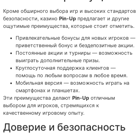
Кроме обширного выбора игр и высоких стандартов
безопасности, казино
Pin-Up
предлагает и другие
ощутимые преимущества, которые стоит отметить.
Привлекательные бонусы для новых игроков —
приветственный бонус и бездепозитные акции.
Постоянные акции и турниры — возможность
выиграть дополнительные призы.
Круглосуточная поддержка клиентов —
помощь по любым вопросам в любое время.
Мобильная версия — возможность играть на
смартфонах и планшетах.
Эти преимущества делают
Pin-Up
отличным
выбором для игроков, стремящихся к
качественному игровому опыту.
Доверие и безопасность