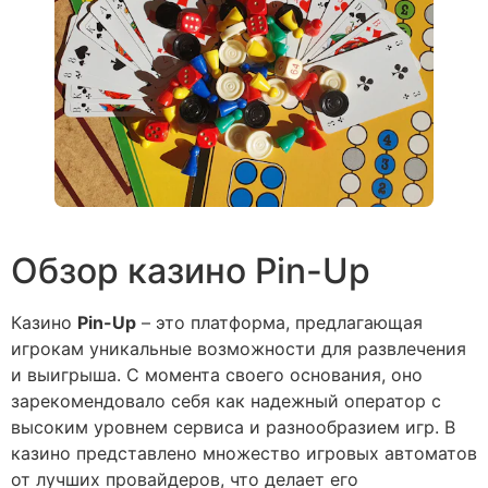
Обзор казино Pin-Up
Казино
Pin-Up
– это платформа, предлагающая
игрокам уникальные возможности для развлечения
и выигрыша. С момента своего основания, оно
зарекомендовало себя как надежный оператор с
высоким уровнем сервиса и разнообразием игр. В
казино представлено множество игровых автоматов
от лучших провайдеров, что делает его