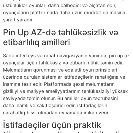
üstünlüklər oyunları daha cəlbedici və əlçatan edir,
oyunçuların platformada daha uzun müddət qalmasına
şərait yaradır.
Pin Up AZ-də təhlükəsizlik və
etibarlılıq amilləri
Sadə interfeys və rahat naviqasiyanın yanında, pin up az
oyunçular üçün təhlükəsiz və etibarlı mühit təmin edir.
Məlumatların qorunması və ədalətli oyun prinsipləri
üzərində qurulan sistemlər istifadəçilərin rahatlığına və
inamına təsir edir. Platformada şəxsi məlumatların
gizliliyi və maliyyə əməliyyatlarının təhlükəsizliyi yüksək
səviyyədə təmin olunur. Bu amillər oyun təcrübəsini
daha inamlı və sakitləşdirici edir, istifadəçilərin
narahatlıq hissi olmadan oynamağa imkan verir.
İstifadəçilər üçün praktik