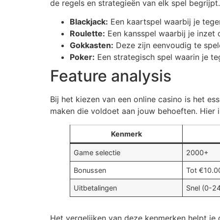
de regels en strategieën van elk spel begrijpt
Blackjack:
Een kaartspel waarbij je tege
Roulette:
Een kansspel waarbij je inzet 
Gokkasten:
Deze zijn eenvoudig te spele
Poker:
Een strategisch spel waarin je te
Feature analysis
Bij het kiezen van een online casino is het e
maken die voldoet aan jouw behoeften. Hier is
Kenmerk
Game selectie
2000+
Bonussen
Tot €10.0
Uitbetalingen
Snel (0-24
Het vergelijken van deze kenmerken helpt je 