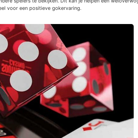
dere spelers te bekijken. Dit kan je helpen een weloverwog
eel voor een positieve gokervaring.