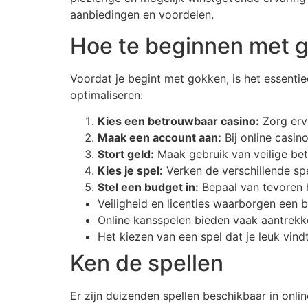
aanbiedingen en voordelen.
Hoe te beginnen met g
Voordat je begint met gokken, is het essentie
optimaliseren:
Kies een betrouwbaar casino:
Zorg ervo
Maak een account aan:
Bij online casin
Stort geld:
Maak gebruik van veilige be
Kies je spel:
Verken de verschillende spel
Stel een budget in:
Bepaal van tevoren h
Veiligheid en licenties waarborgen een 
Online kansspelen bieden vaak aantrekk
Het kiezen van een spel dat je leuk vindt
Ken de spellen
Er zijn duizenden spellen beschikbaar in onlin