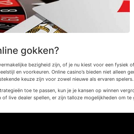
nline gokken?
makelijke bezigheid zijn, of je nu kiest voor een fysiek of
elstijl en voorkeuren. Online casino’s bieden niet alleen 
stekende keuze zijn voor zowel nieuwe als ervaren spelers.
trategieën toe te passen, kun je je kansen op winnen vergrot
 of live dealer spellen, er zijn talloze mogelijkheden om te