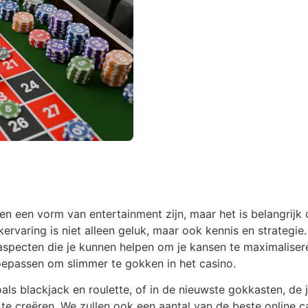
 een vorm van entertainment zijn, maar het is belangrijk o
rvaring is niet alleen geluk, maar ook kennis en strategie. 
e aspecten die je kunnen helpen om je kansen te maximalisere
 toepassen om slimmer te gokken in het casino.
zoals blackjack en roulette, of in de nieuwste gokkasten, de
te creëren. We zullen ook een aantal van de beste online ca