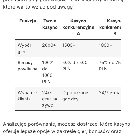
które warto wziąć pod uwagę.
Funkcja
Twoje
Kasyno
Kasyno
kasyno
konkurencyjne
konkurencyjne
A
B
Wybór
2000+
1500+
1800+
gier
Bonusy
100%
50% do 500
75% do 750
powitalne
do
PLN
PLN
1000
PLN
Wsparcie
24/7
Ograniczone
24/7 e-mail
klienta
czat na
godziny
żywo
Analizując porównanie, możesz dostrzec, które kasyno
oferuje lepsze opcje w zakresie gier, bonusów oraz