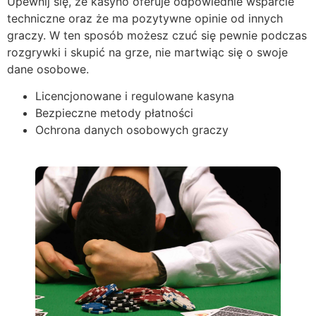
Upewnij się, że kasyno oferuje odpowiednie wsparcie
techniczne oraz że ma pozytywne opinie od innych
graczy. W ten sposób możesz czuć się pewnie podczas
rozgrywki i skupić na grze, nie martwiąc się o swoje
dane osobowe.
Licencjonowane i regulowane kasyna
Bezpieczne metody płatności
Ochrona danych osobowych graczy