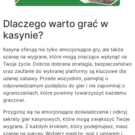
Dlaczego warto grać w
kasynie?
Kasyna oferują nie tylko emocjonujące gry, ale także
szansę na wygrane, które mogą znacząco wpłynąć na
Twoje życie. Dobrze dobrana strategia, bezpieczeństwo
oraz zaufanie do wybranej platformy są kluczowe dla
udanej zabawy. Przede wszystkim, pamiętaj o
odpowiedzialnym podejściu do gier i nie zapominaj o
ograniczeniach, które powinny towarzyszyć każdemu
graczowi.
Przygotuj się na emocjonujące doświadczenie i odkryj
sekrety gier kasynowych, które mogą zwiększyć Twoje
wygrane. Z każdym krokiem, który podejmujesz, masz
szansę na sukces. Wybierz mądrze, graj z umiarem i