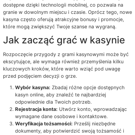
dostępne dzięki technologii mobilnej, co pozwala na
granie w dowolnym miejscu i czasie. Oprócz tego, nowe
kasyna często oferują atrakcyjne bonusy i promocje,
które mogą zwiększyć Twoje szanse na wygraną.
Jak zacząć grać w kasynie
Rozpoczęcie przygody z grami kasynowymi może być
ekscytujące, ale wymaga również przemyślenia kilku
kluczowych kroków, które warto wziąć pod uwagę
przed podjęciem decyzji o grze.
Wybór kasyna:
Zbadaj różne opcje dostępnych
kasyn online, aby znaleźć te najbardziej
odpowiednie dla Twoich potrzeb.
Rejestracja konta:
Utwórz konto, wprowadzając
wymagane dane osobowe i kontaktowe.
Weryfikacja tożsamości:
Prześlij niezbędne
dokumenty, aby potwierdzić swoją tożsamość i