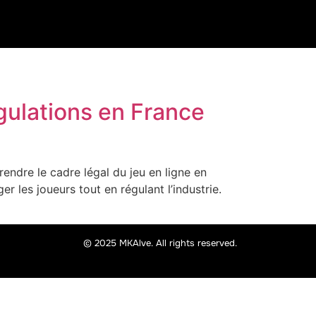
gulations en France
endre le cadre légal du jeu en ligne en
er les joueurs tout en régulant l’industrie.
© 2025 MKAlve. All rights reserved.