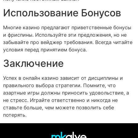
Использование Бонусов
Многие казино предлагают приветственные бонусы
и фриспины. Используйте эти предложения, но не
забывайте про вейджер требования. Всегда читайте
условия перед принятием бонуса.
Заключение
Успех в онлайн казино зависит от дисциплины и
правильного выбора стратегии. Помните, что
азартные игры должны приносить удовольствие, а
не стресс. Играйте ответственно и никогда не
ставьте больше, чем можете позволить себе
потерять.